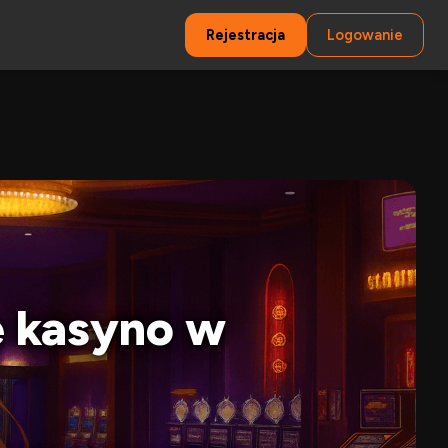
Rejestracja
Logowanie
e kasyno w