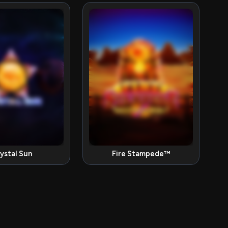
ystal Sun
Fire Stampede™