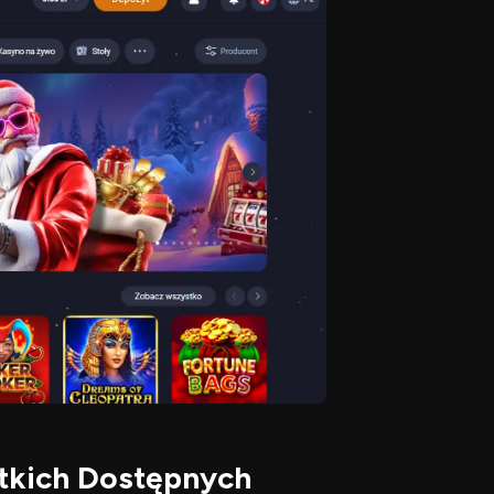
tkich Dostępnych