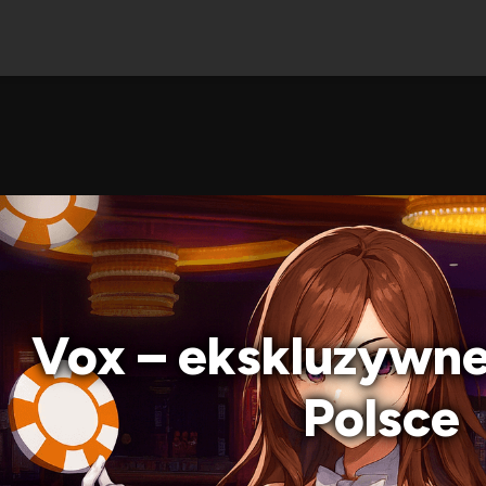
Vox – ekskluzywn
Polsce