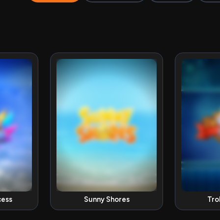
cess
Sunny Shores
Tro