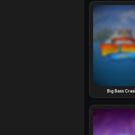
Big Bass Cra