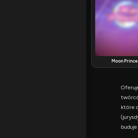
Moon Prince
Oferuj
twórcó
które 
(jurys
buduje